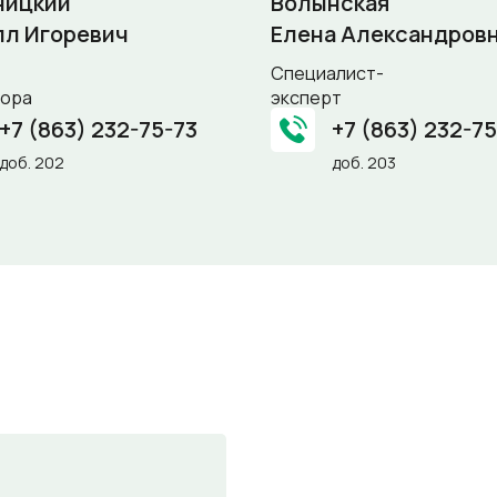
ницкий
Волынская
лл Игоревич
Елена Александров
Специалист-
тора
эксперт
+7 (863) 232-75-73
+7 (863) 232-7
доб. 202
доб. 203