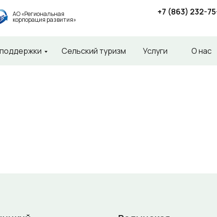
+7 (863) 232-75
АО «Региональная
корпорация развития»
 поддержки
Сельский туризм
Услуги
О нас