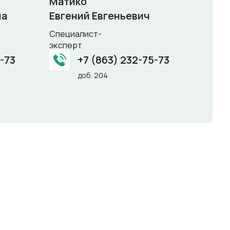
Матико
на
Евгений Евгеньевич
Специалист-
эксперт
5-73
+7 (863) 232-75-73
доб. 204