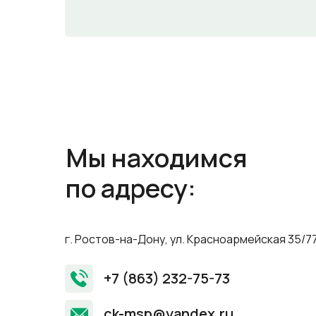
Мы находимся
по адресу:
г. Ростов-на-Дону, ул. Красноармейская 35/77,
+7 (863) 232-75-73
ck-msp@yandex.ru