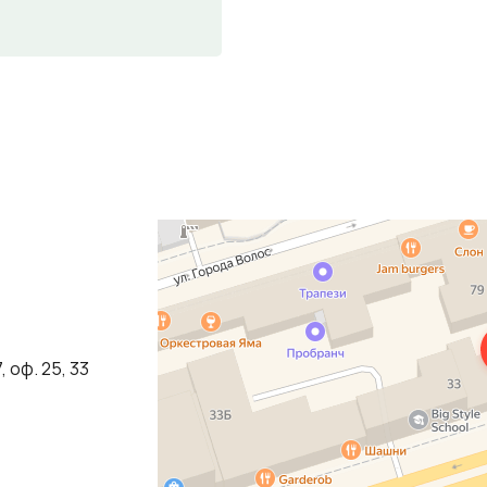
Ростов‑на‑Дону
Красноармейская улица, 35 — Яндекс Карты
 оф. 25, 33