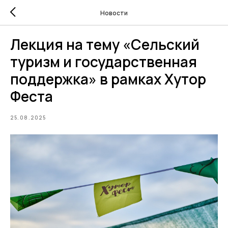
Новости
Лекция на тему «Сельский
туризм и государственная
поддержка» в рамках Хутор
Феста
25.08.2025