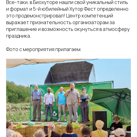
Все-таки, в Биохуторе нашли свой уникальный стиль
и формат и 5-й юбилейный Хутор Фест определенно
это продемонстрировал! Центр компетенций
выражает признательность организаторам за
приглашение и возможность окунуться в атмосферу
праздника.
Фото с мероприятия прилагаем.