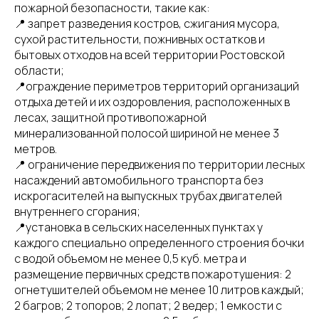
пожарной безопасности, такие как:
📍 запрет разведения костров, сжигания мусора,
сухой растительности, пожнивных остатков и
бытовых отходов на всей территории Ростовской
области;
📍ограждение периметров территорий организаций
отдыха детей и их оздоровления, расположенных в
лесах, защитной противопожарной
минерализованной полосой шириной не менее 3
метров.
📍 ограничение передвижения по территории лесных
насаждений автомобильного транспорта без
искрогасителей на выпускных трубах двигателей
внутреннего сгорания;
📍установка в сельских населенных пунктах у
каждого специально определенного строения бочки
с водой объемом не менее 0,5 куб. метра и
размещение первичных средств пожаротушения: 2
огнетушителей объемом не менее 10 литров каждый;
2 багров; 2 топоров; 2 лопат; 2 ведер; 1 емкости с