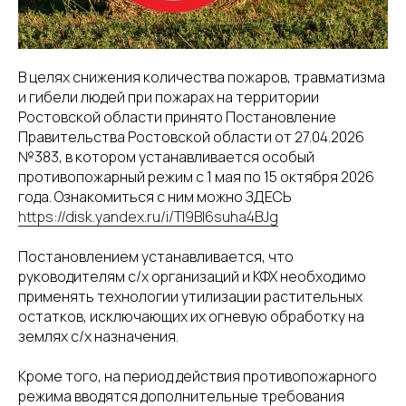
В целях снижения количества пожаров, травматизма
и гибели людей при пожарах на территории
Ростовской области принято Постановление
Правительства Ростовской области от 27.04.2026
№383, в котором устанавливается особый
противопожарный режим с 1 мая по 15 октября 2026
года. Ознакомиться с ним можно ЗДЕСЬ
https://disk.yandex.ru/i/Tl9Bl6suha4BJg
Постановлением устанавливается, что
руководителям с/х организаций и КФХ необходимо
применять технологии утилизации растительных
остатков, исключающих их огневую обработку на
землях с/х назначения.
Кроме того, на период действия противопожарного
режима вводятся дополнительные требования