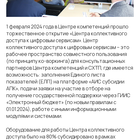
1 февраля 2024 года в Центре компетенций прошло
торжественное открытие «Центра коллективного
доступа к цифровым сервисам». Центр
коллективного доступа к цифровым сервисам – это
рабочее пространство совместного пользования
(по принципу ко-воркинга) для консультационных
партнеров Центра компетенций и СХТП, где имеется
возможность: заполнения Единого листа
показателей (ЕЛП) на платформе «АИС субсидии
АПК», подачи заявки на участие в отборе на
получение государственной поддержки через ГИИС
«Электронный бюджет» (по новым правилам с
01.01.2024), работе с иными информационными
модулями и системами.
Оборудование для работы Центра коллективного
доступа было на 80% субсидировано в рамках