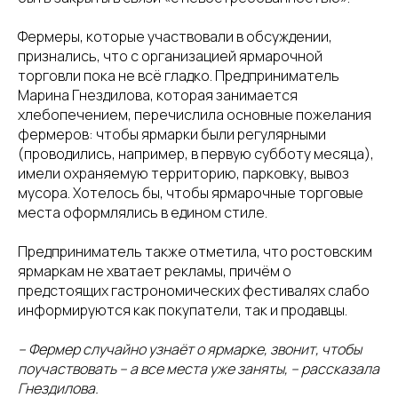
Фермеры, которые участвовали в обсуждении,
признались, что с организацией ярмарочной
торговли пока не всё гладко. Предприниматель
Марина Гнездилова, которая занимается
хлебопечением, перечислила основные пожелания
фермеров: чтобы ярмарки были регулярными
(проводились, например, в первую субботу месяца),
имели охраняемую территорию, парковку, вывоз
мусора. Хотелось бы, чтобы ярмарочные торговые
места оформлялись в едином стиле.
Предприниматель также отметила, что ростовским
ярмаркам не хватает рекламы, причём о
предстоящих гастрономических фестивалях слабо
информируются как покупатели, так и продавцы.
– Фермер случайно узнаёт о ярмарке, звонит, чтобы
поучаствовать – а все места уже заняты, – рассказала
Гнездилова.