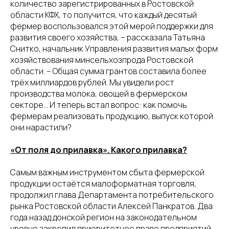
количество зарегистрированных в Ростовской
области КФХ, то получится, что каждый десятый
фермер воспользовался этой мерой поддержки для
развития своего хозяйства, – рассказала Татьяна
Снитко, начальник Управления развития малых форм
хозяйствования минсельхозпрода Ростовской
области. – Общая сумма грантов составила более
трёх миллиардов рублей. Мы увидели рост
производства молока, овощей в фермерском
секторе… И теперь встал вопрос: как помочь
фермерам реализовать продукцию, выпуск которой
они нарастили?
«От поля до прилавка». Какого прилавка?
Самым важным инструментом сбыта фермерской
продукции остаётся малоформатная торговля,
продолжил глава Департамента потребительского
рынка Ростовской области Алексей Панкратов. Два
года назад донской регион на законодательном
уровне закрепил приоритетное право предприятий