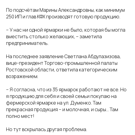
По подсчётам Марины Александровны, как минимум
250 ИП и глав КФХ производят готовую продукцию.
– У нас ни одной ярмарки не было, которая бы могла
вместить столько желающих, – заметила
предприниматель.
На последнее заявление Светлана Абдулазизова,
вице-президент Торгово-промышленной палаты
Ростовской области, ответила категорическим
возражением.
– Я согласна, что из 35 ярмарок работают не все. Но
я продукцию для себя и своей семьи покупаю на
фермерской ярмарке на ул. Думенко. Там
прекрасная продукция – и молочная, и сыры… Там
полно мест!
Но тут вскрылась другая проблема.