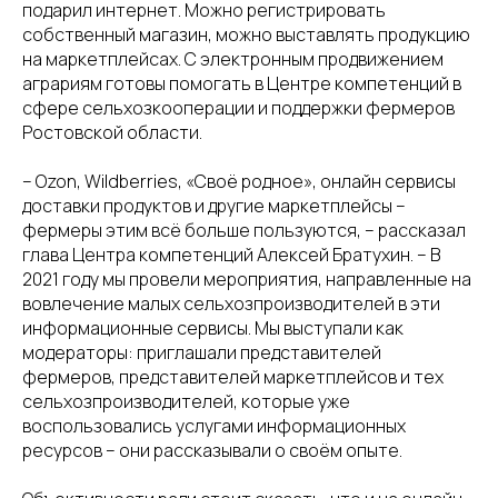
подарил интернет. Можно регистрировать
собственный магазин, можно выставлять продукцию
на маркетплейсах. С электронным продвижением
аграриям готовы помогать в Центре компетенций в
сфере сельхозкооперации и поддержки фермеров
Ростовской области.
– Ozon, Wildberries, «Своё родное», онлайн сервисы
доставки продуктов и другие маркетплейсы –
фермеры этим всё больше пользуются, – рассказал
глава Центра компетенций Алексей Братухин. – В
2021 году мы провели мероприятия, направленные на
вовлечение малых сельхозпроизводителей в эти
информационные сервисы. Мы выступали как
модераторы: приглашали представителей
фермеров, представителей маркетплейсов и тех
сельхозпроизводителей, которые уже
воспользовались услугами информационных
ресурсов – они рассказывали о своём опыте.