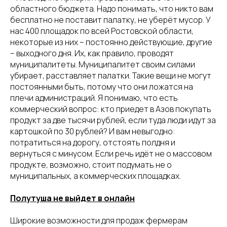
областного бюджета. Надо понимать, что никто вам
бесплатно не поставит палатку, не уберёт мусор. У
нас 400 площадок по всей Ростовской области,
некоторые из них – постоянно действующие, другие
– выходного дня. Их, как правило, проводят
муниципалитеты. Муниципалитет своим силами
убирает, расставляет палатки. Такие вещи не могут
постоянными быть, потому что они ложатся на
плечи администраций. Я понимаю, что есть
коммерческий вопрос: кто приедет в Азов покупать
продукт за две тысячи рублей, если туда люди идут за
картошкой по 30 рублей? И вам невыгодно:
потратиться на дорогу, отстоять полдня и
вернуться с минусом. Если речь идёт не о массовом
продукте, возможно, стоит подумать не о
муниципальных, а коммерческих площадках.
Полутуша не выйдет в онлайн
Широкие возможности для продаж фермерам