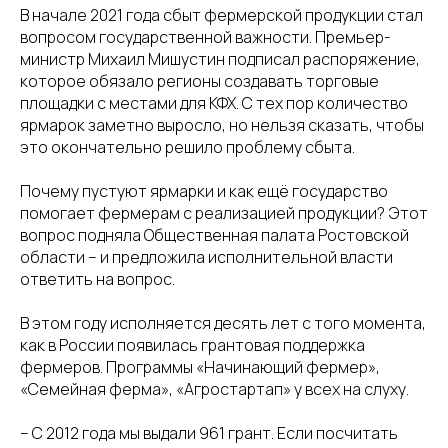
В начале 2021 года сбыт фермерской продукции стал
вопросом государственной важности. Премьер-
министр Михаил Мишустин подписал распоряжение,
которое обязало регионы создавать торговые
площадки с местами для КФХ. С тех пор количество
ярмарок заметно выросло, но нельзя сказать, чтобы
это окончательно решило проблему сбыта.
Почему пустуют ярмарки и как ещё государство
помогает фермерам с реализацией продукции? Этот
вопрос подняла Общественная палата Ростовской
области – и предложила исполнительной власти
ответить на вопрос.
В этом году исполняется десять лет с того момента,
как в России появилась грантовая поддержка
фермеров. Программы «Начинающий фермер»,
«Семейная ферма», «Агростартап» у всех на слуху.
– С 2012 года мы выдали 961 грант. Если посчитать