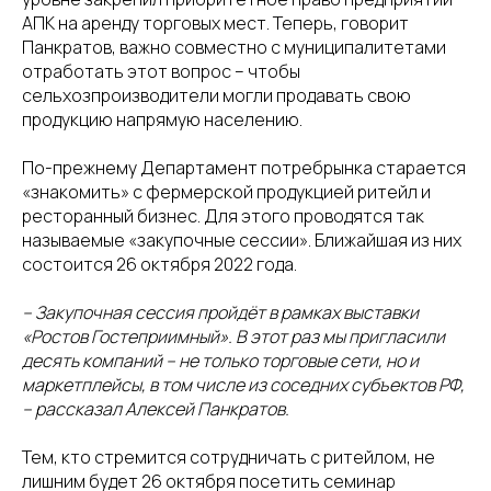
АПК на аренду торговых мест. Теперь, говорит
Панкратов, важно совместно с муниципалитетами
отработать этот вопрос – чтобы
сельхозпроизводители могли продавать свою
продукцию напрямую населению.
По-прежнему Департамент потребрынка старается
«знакомить» с фермерской продукцией ритейл и
ресторанный бизнес. Для этого проводятся так
называемые «закупочные сессии». Ближайшая из них
состоится 26 октября 2022 года.
– Закупочная сессия пройдёт в рамках выставки
«Ростов Гостеприимный». В этот раз мы пригласили
десять компаний – не только торговые сети, но и
маркетплейсы, в том числе из соседних субъектов РФ,
– рассказал Алексей Панкратов.
Тем, кто стремится сотрудничать с ритейлом, не
лишним будет 26 октября посетить семинар