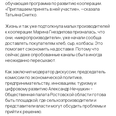
обучающая программа по развитию кооперации.
«Приглашаем принять в ней участие», —сказала
Татьяна Снитко.
Жизнь и так уже подтолкнула малых производителей
к кооперации. Марина Гнездилова призналась, что
они, «микропроизводители», уже начали сообща
доставлять покупателям хлеб, сыр, колбасы. Это
помогает сэкономить на доставке. Потому что
сейчас даже опробованные каналы сбыта иногда
неожиданно пересыхают.
Как заключил модератор дискуссии, председатель
комиссии по экономической политике,
предпринимательству, инновациям, туризму и
цифровому развитию Александр Нечушкин –
Общественная палата Ростовской области готова
быть площадкой, где сельхозпроизводители и
представители власти могут обсудить проблемы и
прийти к решению.