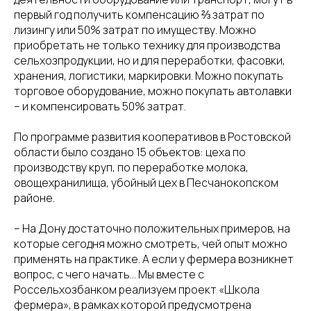
первый год получить компенсацию ⅔ затрат по
лизингу или 50% затрат по имуществу. Можно
приобретать не только технику для производства
сельхозпродукции, но и для переработки, фасовки,
хранения, логистики, маркировки. Можно покупать
торговое оборудование, можно покупать автолавки
– и компенсировать 50% затрат.
По программе развития кооперативов в Ростовской
области было создано 15 объектов: цеха по
производству круп, по переработке молока,
овощехранилища, убойный цех в Песчанокопском
районе.
– На Дону достаточно положительных примеров, на
которые сегодня можно смотреть, чей опыт можно
применять на практике. А если у фермера возникнет
вопрос, с чего начать… Мы вместе с
Россельхозбанком реализуем проект «Школа
фермера», в рамках которой предусмотрена