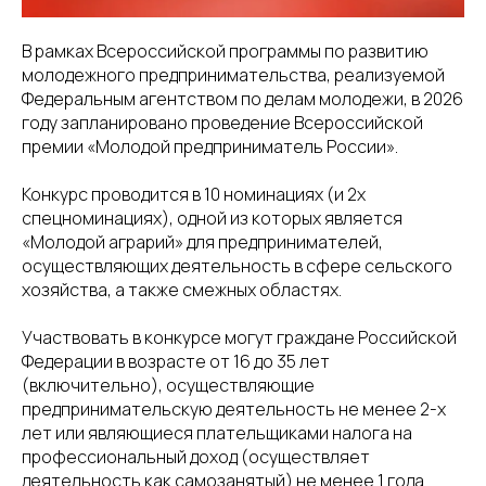
В рамках Всероссийской программы по развитию
молодежного предпринимательства, реализуемой
Федеральным агентством по делам молодежи, в 2026
году запланировано проведение Всероссийской
премии «Молодой предприниматель России».
Конкурс проводится в 10 номинациях (и 2х
спецноминациях), одной из которых является
«Молодой аграрий» для предпринимателей,
осуществляющих деятельность в сфере сельского
хозяйства, а также смежных областях.
Участвовать в конкурсе могут граждане Российской
Федерации в возрасте от 16 до 35 лет
(включительно), осуществляющие
предпринимательскую деятельность не менее 2-х
лет или являющиеся плательщиками налога на
профессиональный доход (осуществляет
деятельность как самозанятый) не менее 1 года.